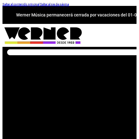
Saltar al contenido principal
Saltar al pie de página
Werner Música permanecerá cerrada por vacaciones del 01-08 a
Buscar