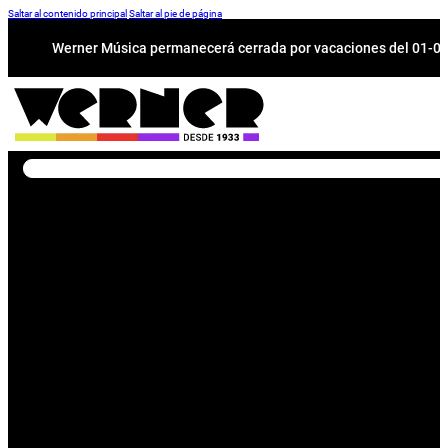
Saltar al contenido principal
Saltar al pie de página
Werner Música permanecerá cerrada por vacaciones del 01-08 a
Buscar