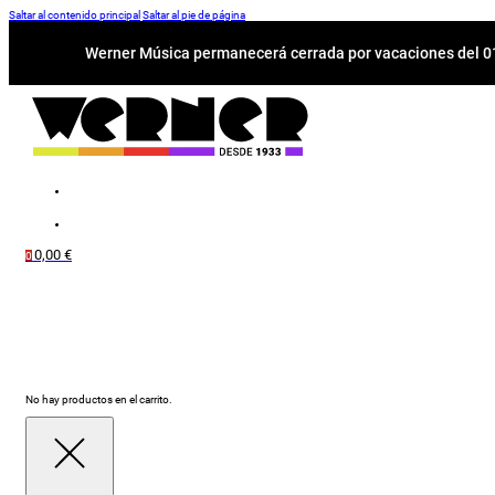
Saltar al contenido principal
Saltar al pie de página
Werner Música permanecerá cerrada por vacaciones del 01-
0,00
€
0
No hay productos en el carrito.