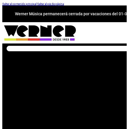
Saltar al contenido principal
Saltar al pie de página
Werner Música permanecerá cerrada por vacaciones del 01-08 a
Buscar