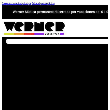
Saltar al contenido principal
Saltar al pie de página
Werner Música permanecerá cerrada por vacaciones del 01-08 a
Buscar