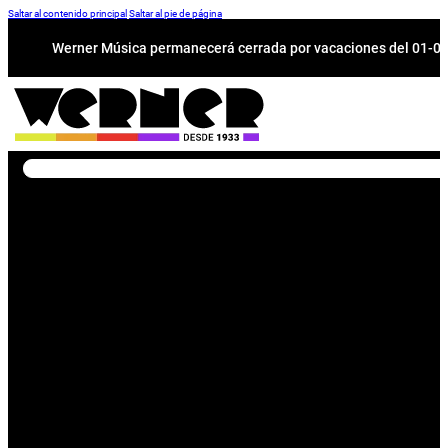
Saltar al contenido principal
Saltar al pie de página
Werner Música permanecerá cerrada por vacaciones del 01-08 a
Buscar