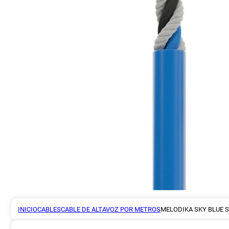
INICIO
CABLES
CABLE DE ALTAVOZ POR METROS
MELODIKA SKY BLUE 