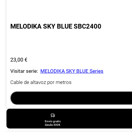
MELODIKA SKY BLUE SBC2400
23,00
€
Visitar serie:
MELODIKA SKY BLUE Series
Cable de altavoz por metros
Envío gratis
desde 300€