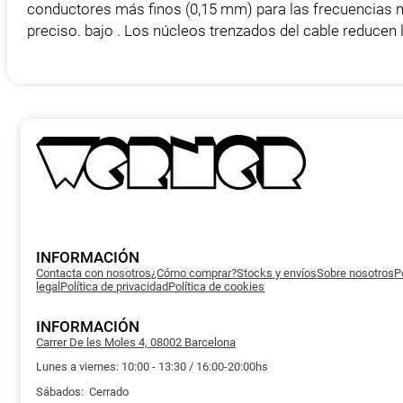
conductores más finos (0,15 mm) para las frecuencias 
preciso. bajo . Los núcleos trenzados del cable reducen l
INFORMACIÓN
Contacta con nosotros
¿Cómo comprar?
Stocks y envíos
Sobre nosotros
P
legal
Política de privacidad
Política de cookies
INFORMACIÓN
Carrer De les Moles 4, 08002 Barcelona
Lunes a viernes: 10:00 - 13:30 / 16:00-20:00hs
Sábados: Cerrado