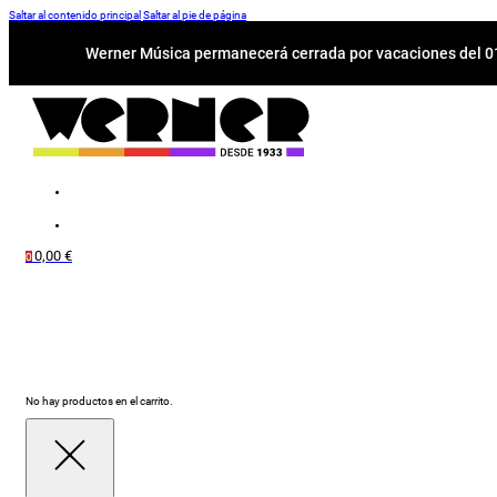
Saltar al contenido principal
Saltar al pie de página
Werner Música permanecerá cerrada por vacaciones del 01-
0,00
€
0
No hay productos en el carrito.