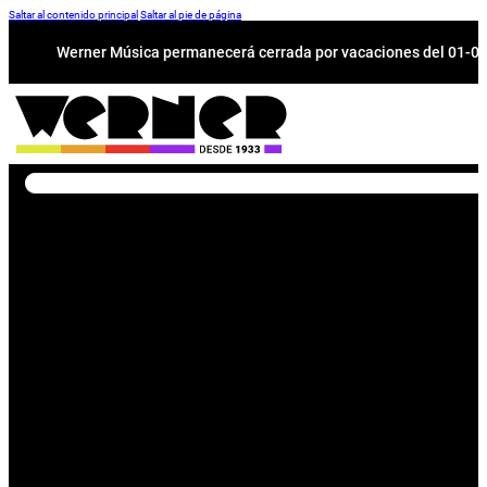
Saltar al contenido principal
Saltar al pie de página
Werner Música permanecerá cerrada por vacaciones del 01-08 a
Buscar