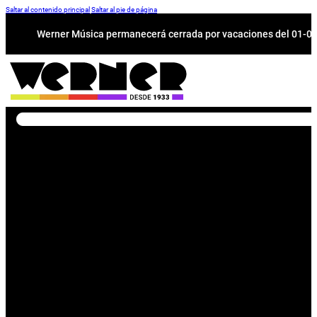
Saltar al contenido principal
Saltar al pie de página
Werner Música permanecerá cerrada por vacaciones del 01-08 a
Buscar