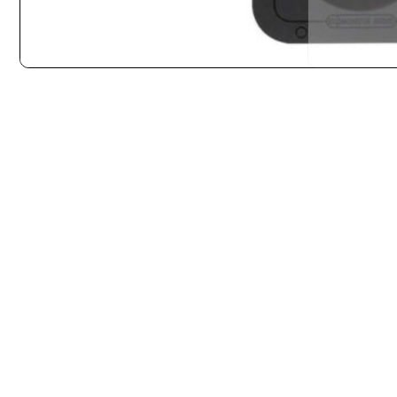
INICIO
ALTAVOCES
ALTAVOCES EMPOTRABLES
MONITOR AUDIO WSS130
MONITOR AUDIO WSS130 SUPER SLIM
350,00
€