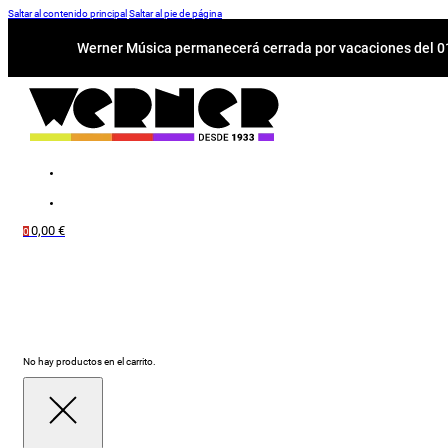
Saltar al contenido principal
Saltar al pie de página
Werner Música permanecerá cerrada por vacaciones del 01-
0,00
€
0
No hay productos en el carrito.