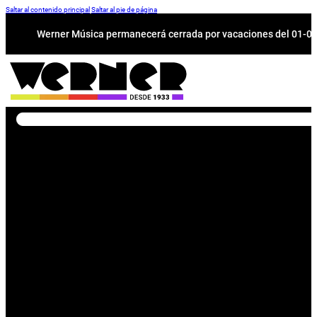
Saltar al contenido principal
Saltar al pie de página
Werner Música permanecerá cerrada por vacaciones del 01-08 a
Buscar