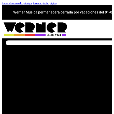
Saltar al contenido principal
Saltar al pie de página
Werner Música permanecerá cerrada por vacaciones del 01-08 a
Buscar