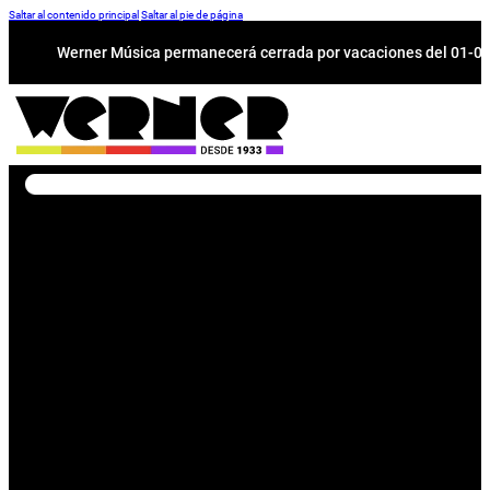
Saltar al contenido principal
Saltar al pie de página
Werner Música permanecerá cerrada por vacaciones del 01-08 a
Buscar