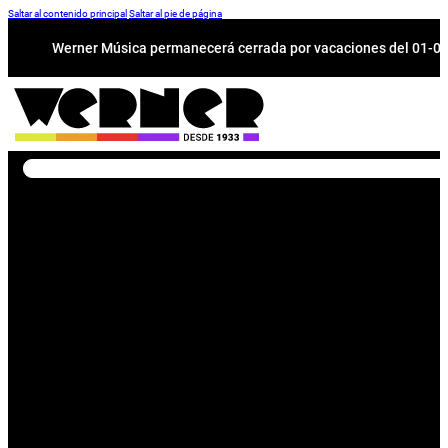
Saltar al contenido principal
Saltar al pie de página
Werner Música permanecerá cerrada por vacaciones del 01-08 a
Buscar