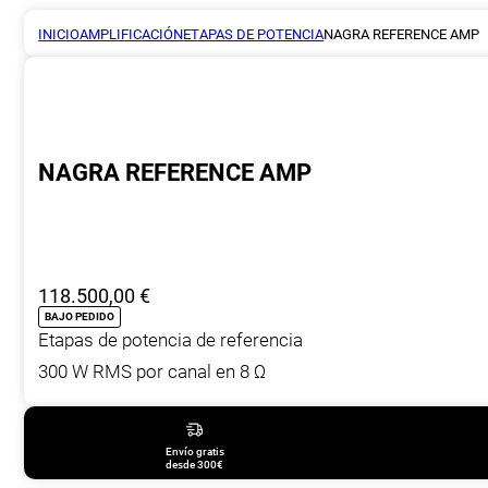
INICIO
AMPLIFICACIÓN
ETAPAS DE POTENCIA
NAGRA REFERENCE AMP
NAGRA REFERENCE AMP
118.500,00
€
BAJO PEDIDO
Etapas de potencia de referencia
300 W RMS por canal en 8 Ω
Envío gratis
desde 300€