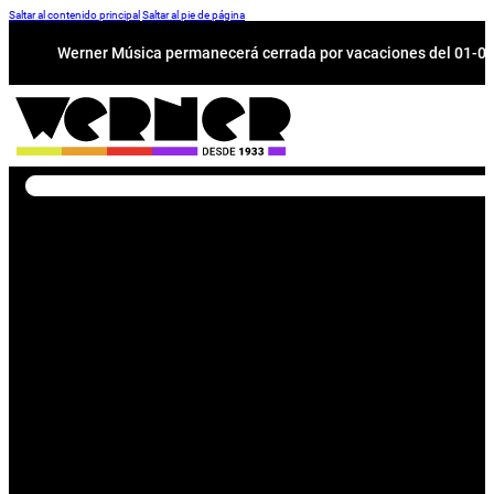
Saltar al contenido principal
Saltar al pie de página
Werner Música permanecerá cerrada por vacaciones del 01-08 a
Buscar