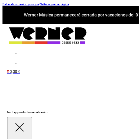
Saltar al contenido principal
Saltar al pie de página
Werner Música permanecerá cerrada por vacaciones del 01-
0,00
€
0
No hay productos en el carrito.