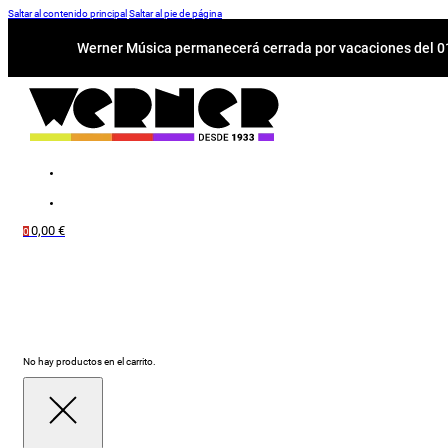
Saltar al contenido principal
Saltar al pie de página
Werner Música permanecerá cerrada por vacaciones del 01-
0,00
€
0
No hay productos en el carrito.