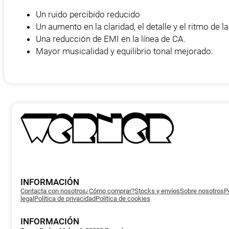
Un ruido percibido reducido
Un aumento en la claridad, el detalle y el ritmo de 
Una reducción de EMI en la línea de CA.
Mayor musicalidad y equilibrio tonal mejorado.
INFORMACIÓN
Contacta con nosotros
¿Cómo comprar?
Stocks y envíos
Sobre nosotros
P
legal
Política de privacidad
Política de cookies
INFORMACIÓN