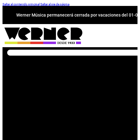
Saltar al contenido principal
Saltar al pie de página
Werner Música permanecerá cerrada por vacaciones del 01-08 a
Buscar