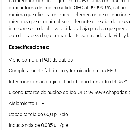
La interconexión analógica Red Dawn utiliza un diseño 
conductores de núcleo sólido OFC al 99,9999 %, calibre
mínima que elimina rellenos o elementos de relleno innec
mientras que el minimalismo elegante se extiende a los 
interconexión de alta velocidad y baja pérdida que pre
con delicadeza bajo demanda. Te sorprenderá la vida y la
Especificaciones:
Viene como un PAR de cables
Completamente fabricado y terminado en los EE. UU.
Interconexión analógica blindada con trenzado del 95 %
6 conductores de núcleo sólido OFC 99.9999 chapados 
Aislamiento FEP
Capacitancia de 60,0 pF/pie
Inductancia de 0,035 uH/pie