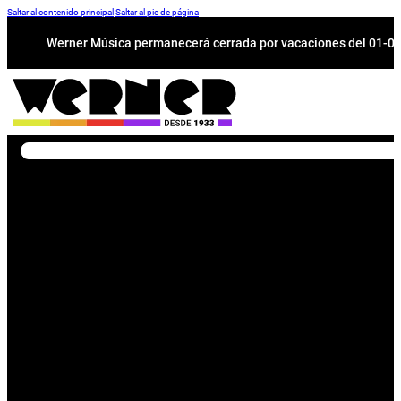
Saltar al contenido principal
Saltar al pie de página
Werner Música permanecerá cerrada por vacaciones del 01-08 a
Buscar