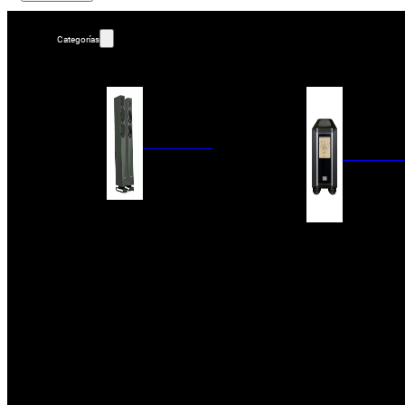
Categorías
ALTAVOCES
AMPLIFIC
COLUMNAS
ESTANTERÍA
AMPLIFICADORES
ACTIVOS
RECEPTOR DAB+/
PAQUETES 5.1
ETAPAS DE POTEN
CENTRALES
PREAMPLIFICADOR
SATÉLITES/DOLBY ATMOS
RECEPTORES AV
SUBWOOFERS
PROCESADORES A
EMPOTRABLES
ETAPAS MULTICA
BLUETOOH
SISTEMAS MULTIROOM