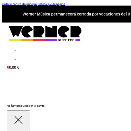
Saltar al contenido principal
Saltar al pie de página
Werner Música permanecerá cerrada por vacaciones del 01-
0,00
€
0
No hay productos en el carrito.