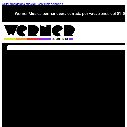
Saltar al contenido principal
Saltar al pie de página
Werner Música permanecerá cerrada por vacaciones del 01-08 a
Buscar