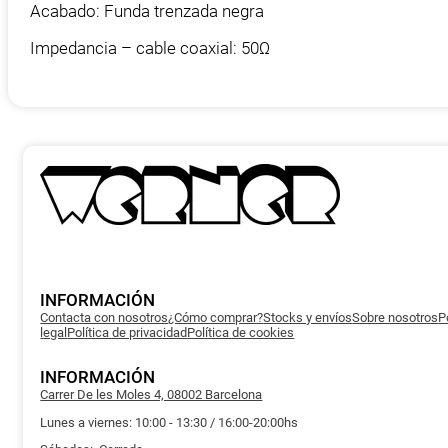
Acabado: Funda trenzada negra
Impedancia – cable coaxial: 50Ω
INFORMACIÓN
Contacta con nosotros
¿Cómo comprar?
Stocks y envíos
Sobre nosotros
P
legal
Política de privacidad
Política de cookies
INFORMACIÓN
Carrer De les Moles 4, 08002 Barcelona
Lunes a viernes: 10:00 - 13:30 / 16:00-20:00hs