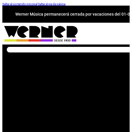
Saltar al contenido principal
Saltar al pie de página
Werner Música permanecerá cerrada por vacaciones del 01-08 a
Buscar