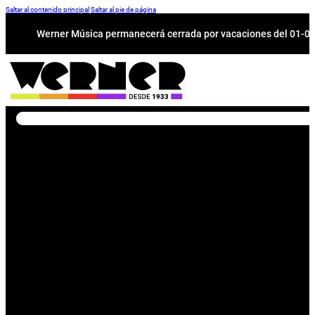
Saltar al contenido principal
Saltar al pie de página
Werner Música permanecerá cerrada por vacaciones del 01-08 a
Buscar