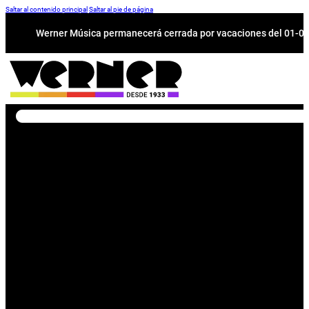
Saltar al contenido principal
Saltar al pie de página
Werner Música permanecerá cerrada por vacaciones del 01-08 a
Buscar