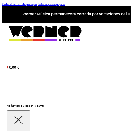
Saltar al contenido principal
Saltar al pie de página
Werner Música permanecerá cerrada por vacaciones del 01-
0,00
€
0
No hay productos en el carrito.