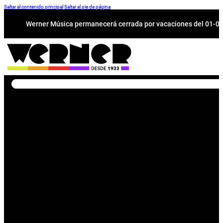
Saltar al contenido principal
Saltar al pie de página
Werner Música permanecerá cerrada por vacaciones del 01-08 a
Buscar