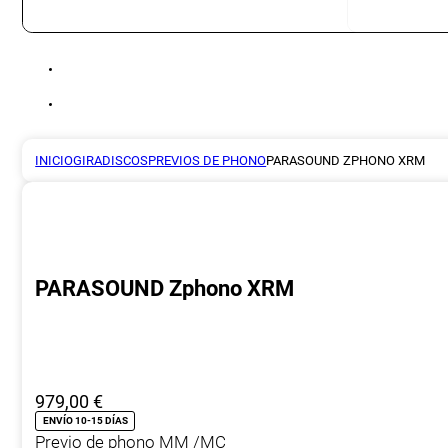
INICIO
GIRADISCOS
PREVIOS DE PHONO
PARASOUND ZPHONO XRM
PARASOUND Zphono XRM
979,00
€
ENVÍO 10-15 DÍAS
Previo de phono MM /MC