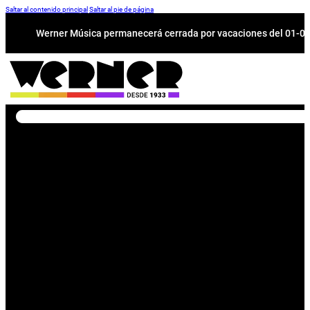
Saltar al contenido principal
Saltar al pie de página
Werner Música permanecerá cerrada por vacaciones del 01-08 a
Buscar