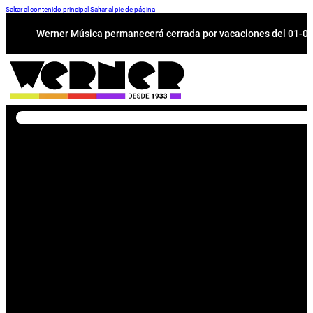
Saltar al contenido principal
Saltar al pie de página
Werner Música permanecerá cerrada por vacaciones del 01-08 a
Buscar