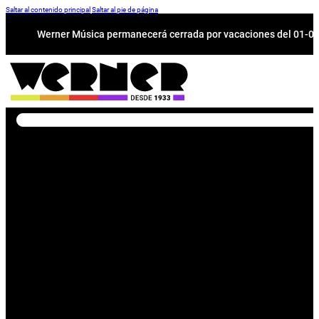
Saltar al contenido principal
Saltar al pie de página
Werner Música permanecerá cerrada por vacaciones del 01-08 a
Buscar