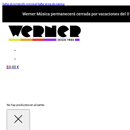
Saltar al contenido principal
Saltar al pie de página
Werner Música permanecerá cerrada por vacaciones del 01-
0,00
€
0
No hay productos en el carrito.