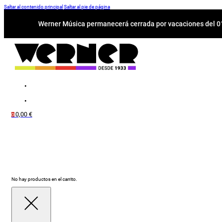
Saltar al contenido principal
Saltar al pie de página
Werner Música permanecerá cerrada por vacaciones del 01-
0,00
€
0
No hay productos en el carrito.