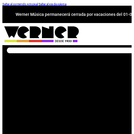
Saltar al contenido principal
Saltar al pie de página
Werner Música permanecerá cerrada por vacaciones del 01-08 a
Buscar