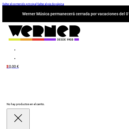
Saltar al contenido principal
Saltar al pie de página
Werner Música permanecerá cerrada por vacaciones del 01-
0,00
€
0
No hay productos en el carrito.