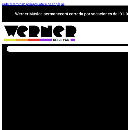
Saltar al contenido principal
Saltar al pie de página
Werner Música permanecerá cerrada por vacaciones del 01-08 a
Buscar