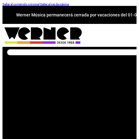
Saltar al contenido principal
Saltar al pie de página
Werner Música permanecerá cerrada por vacaciones del 01-08 a
Buscar