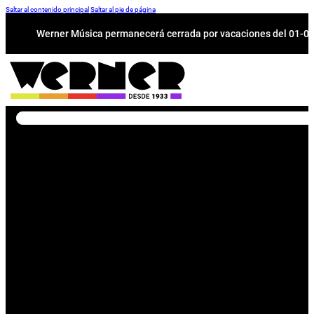
Saltar al contenido principal
Saltar al pie de página
Werner Música permanecerá cerrada por vacaciones del 01-08 a
Buscar