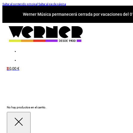
Saltar al contenido principal
Saltar al pie de página
Werner Música permanecerá cerrada por vacaciones del 01-
0,00
€
0
No hay productos en el carrito.