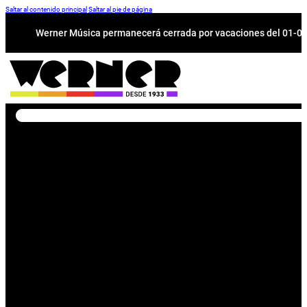
Saltar al contenido principal
Saltar al pie de página
Werner Música permanecerá cerrada por vacaciones del 01-08 a
Buscar