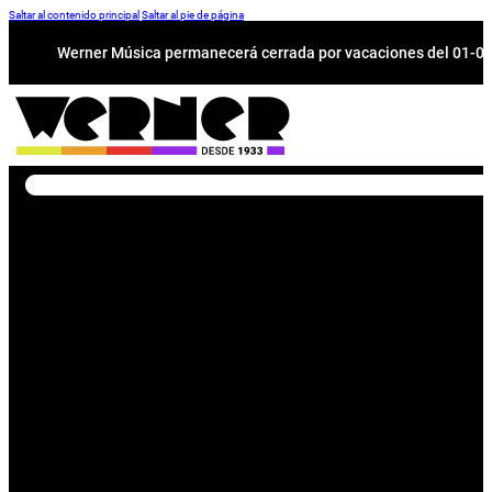
Saltar al contenido principal
Saltar al pie de página
Werner Música permanecerá cerrada por vacaciones del 01-08 a
Buscar