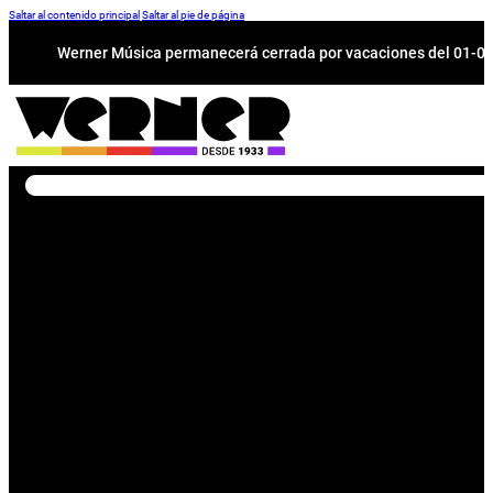
Saltar al contenido principal
Saltar al pie de página
Werner Música permanecerá cerrada por vacaciones del 01-08 a
Buscar