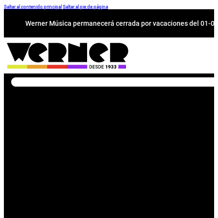
Saltar al contenido principal
Saltar al pie de página
Werner Música permanecerá cerrada por vacaciones del 01-08 a
Buscar