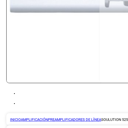
INICIO
AMPLIFICACIÓN
PREAMPLIFICADORES DE LÍNEA
SOULUTION 525