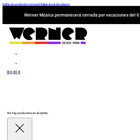
Saltar al contenido principal
Saltar al pie de página
Werner Música permanecerá cerrada por vacaciones del 01-
0,00
€
0
No hay productos en el carrito.