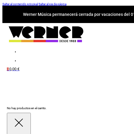
Saltar al contenido principal
Saltar al pie de página
Werner Música permanecerá cerrada por vacaciones del 01-
0,00
€
0
No hay productos en el carrito.