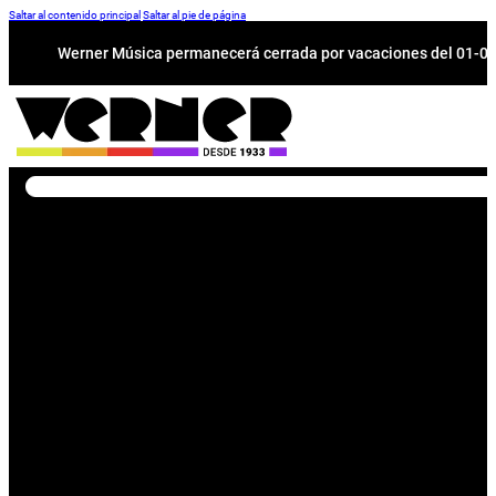
Saltar al contenido principal
Saltar al pie de página
Werner Música permanecerá cerrada por vacaciones del 01-08 a
Buscar