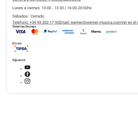
Lunes a viernes: 10:00 - 13:30 / 16:00-20:00hs
Sábados: Cerrado
Teléfono: +34 93 302 17 92
Email: werner@werner-musica.com
Ver en el
Sistemas de pago
Envios
Síguenos