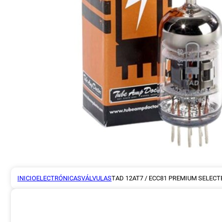
INICIO
ELECTRÓNICAS
VÁLVULAS
TAD 12AT7 / ECC81 PREMIUM SELECT