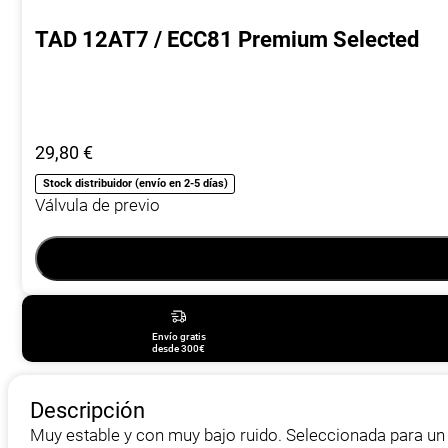
TAD 12AT7 / ECC81 Premium Selected
29,80
€
Stock distribuidor (envío en 2-5 días)
Válvula de previo
Envío gratis
desde 300€
Descripción
Muy estable y con muy bajo ruido. Seleccionada para un 