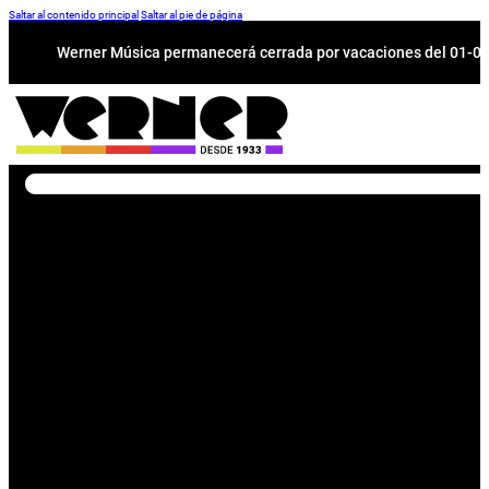
Saltar al contenido principal
Saltar al pie de página
Werner Música permanecerá cerrada por vacaciones del 01-08 a
Buscar