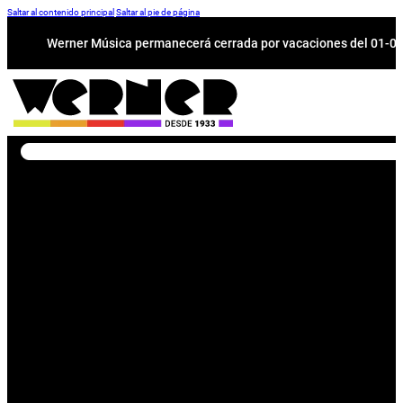
Saltar al contenido principal
Saltar al pie de página
Werner Música permanecerá cerrada por vacaciones del 01-08 a
Buscar