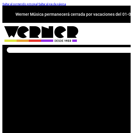
Saltar al contenido principal
Saltar al pie de página
Werner Música permanecerá cerrada por vacaciones del 01-08 a
Buscar