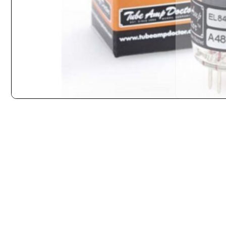
INICIO
ELECTRÓNICAS
VÁLVULAS
TAD EL84-CZ PREMIUM MATCHED