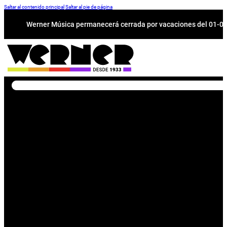
Saltar al contenido principal
Saltar al pie de página
Werner Música permanecerá cerrada por vacaciones del 01-08 a
Buscar