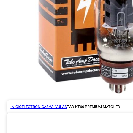
INICIO
ELECTRÓNICAS
VÁLVULAS
TAD KT66 PREMIUM MATCHED