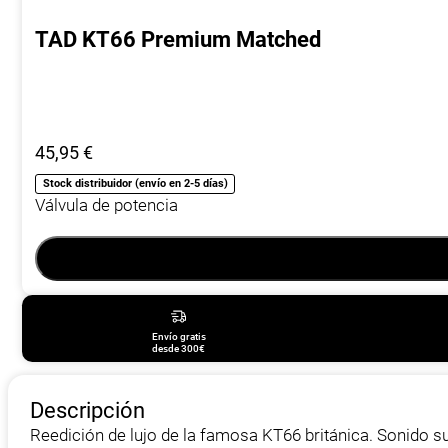
TAD KT66 Premium Matched
45,95
€
Stock distribuidor (envío en 2-5 días)
Válvula de potencia
Envío gratis
desde 300€
Descripción
Reedición de lujo de la famosa KT66 británica. Sonido s