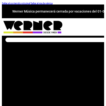
Saltar al contenido principal
Saltar al pie de página
Werner Música permanecerá cerrada por vacaciones del 01-08 a
Buscar