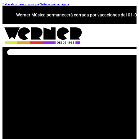
Saltar al contenido principal
Saltar al pie de página
Werner Música permanecerá cerrada por vacaciones del 01-08 a
Buscar